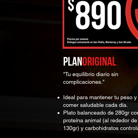
Plan
Original
PLAN
ORIGI
NAL
"Tu equilibrio diario sin
complicaciones."
Ideal para mantener tu peso y
comer saludable cada día.
Plato balanceado de 280gr co
proteína animal (al rededor de
130gr) y carbohidratos control