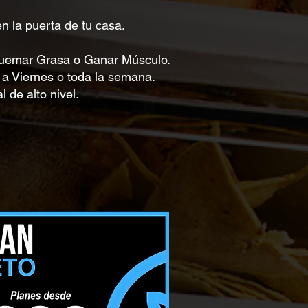
en la puerta de tu casa.
, Quemar Grasa o Ganar Músculo.
s a Viernes o toda la semana.
l de alto nivel.