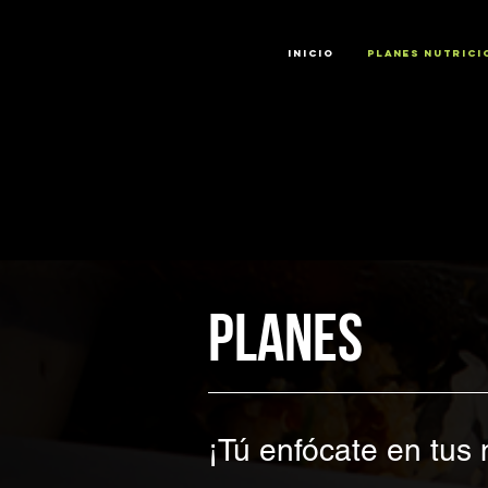
INICIO
PLANES NUTRICI
PLANES
¡Tú enfócate en tus 