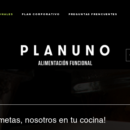
ONALES
PLAN CORPORATIVO
PREGUNTAS FRENCUENTES
metas, nosotros en tu cocina!