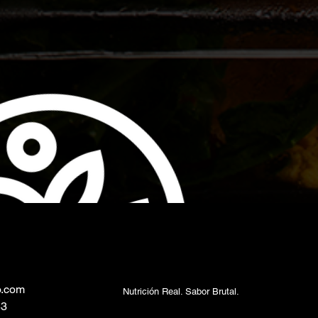
o.com
Nutrición Real. Sabor Brutal.
83