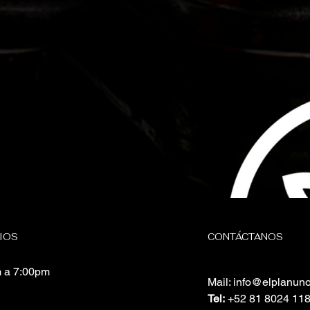
IOS
CONTÁCTANOS
 a 7:00pm
Mail:
info@elplanun
Tel:
+52 81 8024 11