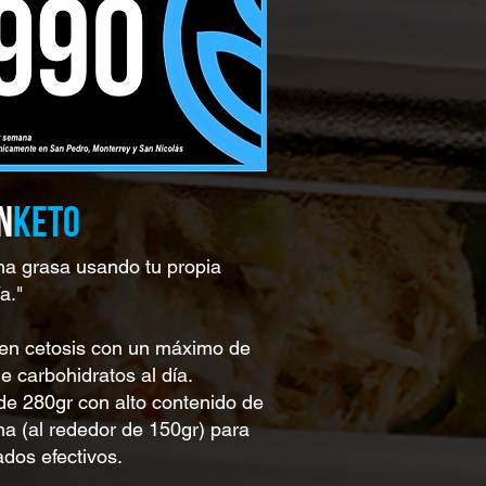
N
KETO
a grasa usando tu propia
a."
 en cetosis con un máximo de
e carbohidratos al día.
de 280gr con alto contenido de
na (al rededor de 150gr) para
ados efectivos.