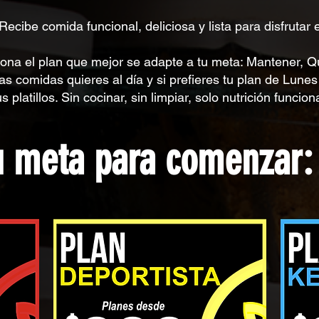
Recibe comida funcional, deliciosa y lista para disfrutar 
cciona el plan que mejor se adapte a tu meta: Mantener
as comidas quieres al día y si prefieres tu plan de Lune
s platillos. Sin cocinar, sin limpiar, solo nutrición funciona
u meta para comenzar: